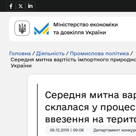
Головна
/
Діяльність
/
Промислова політика
/
Середня митна вартість імпортного природно
України
Середня митна вар
склалася у процес
ввезення на територ
09.12.2019 | 09:08
Департамент конкуре