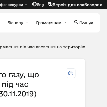
Версія для слабозорих
нфо-ресурси
Eng
Бізнесу
Громадянам
Пошук
рмлення під час ввезення на територію
о газу, що
під час
0.11.2019)