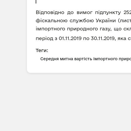
Відповідно до вимог підпункту 25
фіскальною службою України (лист 
імпортного природного газу, що ск
період з 01.11.2019 по 30.11.2019, як
Теги:
Середня митна вартість імпортного приро