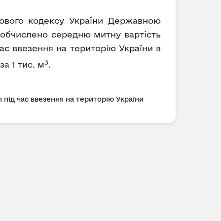
ткового кодексу України Державною
) обчислено середню митну вартість
ас ввезення на територію України в
3
за 1 тис. м
.
 під час ввезення на територію України