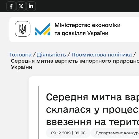
Головна
/
Діяльність
/
Промислова політика
/
Середня митна вартість імпортного природно
України
Середня митна вар
склалася у процес
ввезення на територ
09.12.2019 | 09:08
Департамент конкуре