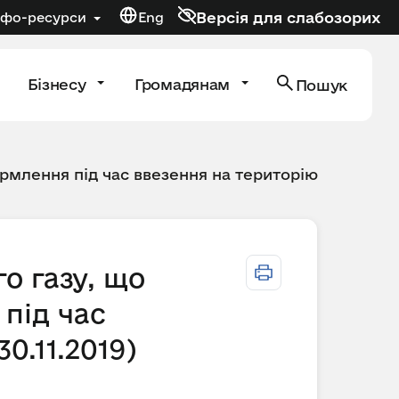
Версія для слабозорих
нфо-ресурси
Eng
Бізнесу
Громадянам
Пошук
рмлення під час ввезення на територію
о газу, що
під час
0.11.2019)