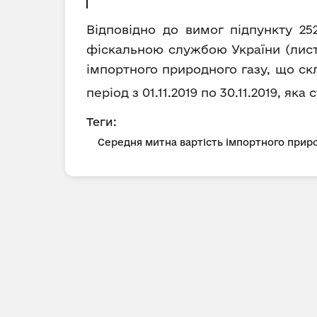
Відповідно до вимог підпункту 25
фіскальною службою України (лист 
імпортного природного газу, що ск
період з 01.11.2019 по 30.11.2019, як
Теги:
Середня митна вартість імпортного приро