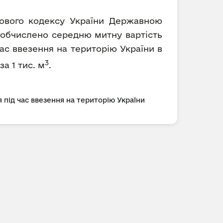
ткового кодексу України Державною
) обчислено середню митну вартість
ас ввезення на територію України в
3
за 1 тис. м
.
 під час ввезення на територію України