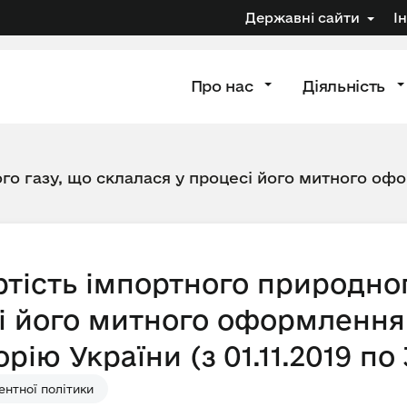
Державні сайти
І
Про нас
Діяльність
го газу, що склалася у процесі його митного офо
тість імпортного природног
і його митного оформлення 
ію України (з 01.11.2019 по 3
нтної політики