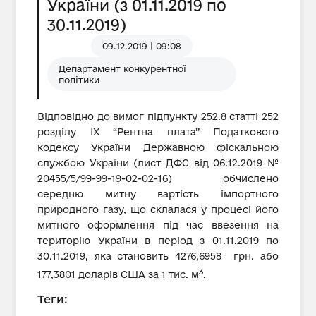
України (з 01.11.2019 по
30.11.2019)
09.12.2019 | 09:08
Департамент конкурентної
політики
Відповідно до вимог підпункту 252.8 статті 252
розділу IX “Рентна плата” Податкового
кодексу України Державною фіскальною
службою України (лист ДФС від 06.12.2019 №
20455/5/99-99-19-02-02-16) обчислено
середню митну вартість імпортного
природного газу, що склалася у процесі його
митного оформлення під час ввезення на
територію України в період з 01.11.2019 по
30.11.2019, яка становить 4276,6958 грн. або
3
177,3801 доларів США за 1 тис. м
.
Теги: