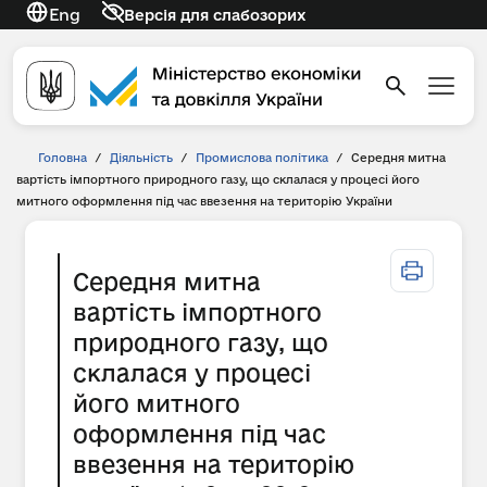
Eng
Версія для слабозорих
Головна
/
Діяльність
/
Промислова політика
/
Середня митна
вартість імпортного природного газу, що склалася у процесі його
митного оформлення під час ввезення на територію України
Середня митна
вартість імпортного
природного газу, що
склалася у процесі
його митного
оформлення під час
ввезення на територію