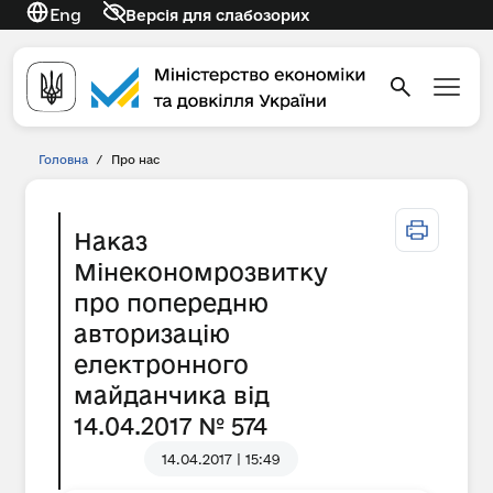
Eng
Версія для слабозорих
Головна
/
Про нас
Наказ
Мінекономрозвитку
про попередню
авторизацію
електронного
майданчика від
14.04.2017 № 574
14.04.2017 | 15:49