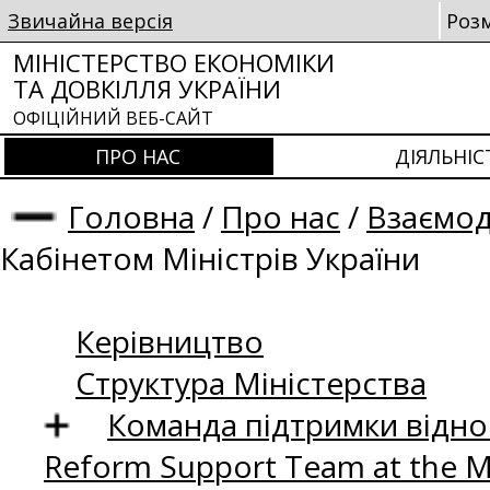
Звичайна версія
Роз
МІНІСТЕРСТВО ЕКОНОМІКИ
ТА ДОВКІЛЛЯ УКРАЇНИ
ОФІЦІЙНИЙ ВЕБ-САЙТ
ПРО НАС
ДІЯЛЬНІС
Головна
/
Про нас
/
Взаємод
Кабінетом Міністрів України
Керівництво
Структура Міністерства
Команда підтримки відно
Reform Support Team at the 