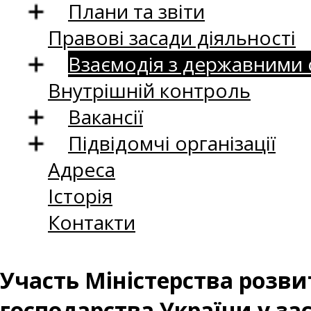
Плани та звіти
Правові засади діяльності
Взаємодія з державними
Внутрішній контроль
Вакансії
Підвідомчі організації
Адреса
Історія
Контакти
Участь Міністерства розвит
господарства України у зас