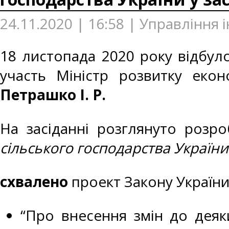
24.11.2020 | 16:58 | Управління
18 листопада 2020 року відбуло
участь Міністр розвитку еконо
Петрашко І. Р.
На засіданні розглянуто розр
сільського господарства України
схвалено
проект Закону України
“Про внесення змін до деяк