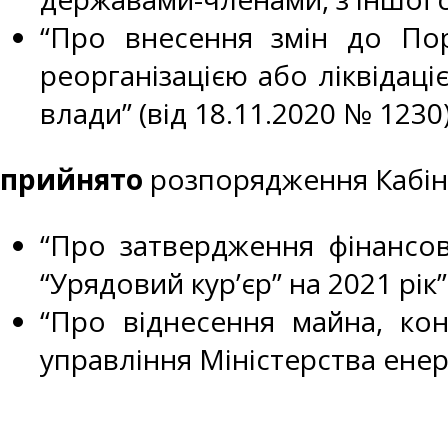
“Про внесення змін до Поря
реорганізацією або ліквідаці
влади” (від 18.11.2020 № 1230)
прийнято
розпорядження Кабіне
“Про затвердження фінансов
“Урядовий кур’єр” на 2021 рік”
“Про віднесення майна, кон
управління Міністерства енерг