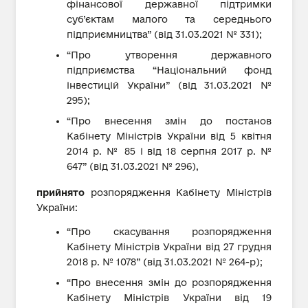
фінансової державної підтримки
суб’єктам малого та середнього
підприємництва” (від 31.03.2021 № 331);
“Про утворення державного
підприємства “Національний фонд
інвестицій України” (від 31.03.2021 №
295);
“Про внесення змін до постанов
Кабінету Міністрів України від 5 квітня
2014 р. № 85 і від 18 серпня 2017 р. №
647” (від 31.03.2021 № 296),
прийнято
розпорядження Кабінету Міністрів
України:
“Про скасування розпорядження
Кабінету Міністрів України від 27 грудня
2018 р. № 1078” (від 31.03.2021 № 264-р);
“Про внесення змін до розпорядження
Кабінету Міністрів України від 19