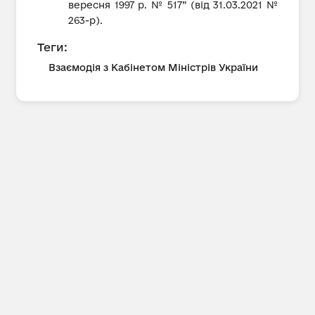
вересня 1997 р. № 517” (від 31.03.2021 №
263-р).
Теги:
Взаємодія з Кабінетом Міністрів України