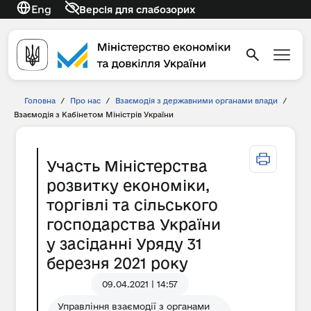
Eng
Версія для слабозорих
Головна
/
Про нас
/
Взаємодія з державними органами влади
/
Взаємодія з Кабінетом Міністрів України
Участь Міністерства
розвитку економіки,
торгівлі та сільського
господарства України
у засіданні Уряду 31
березня 2021 року
09.04.2021 | 14:57
Управління взаємодії з органами