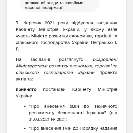
державної влади та засобами
масової інформації
31 березня 2021 року відбулося засідання
Кабінету Міністрів України, у якому взяв
участь Міністр розвитку економіки, торгівлі та
сільського господарства України Петрашко І.
Р.
На засіданні розглянуто
розроблені
Міністерством розвитку економіки, торгівлі та
сільського господарства України
проекти
актів та:
прийнято
постанови Кабінету Міністрів
України:
“Про внесення змін до Технічного
регламенту безпечності іграшок” (від
31.03.2021 № 282);
“Про внесення змін до Порядку надання