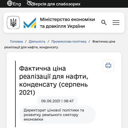
Eng
Версія для слабозорих
Головна
/
Діяльність
/
Промислова політика
/
Фактична ціна
реалізації для нафти, конденсату
Фактична ціна
реалізації для нафти,
конденсату (серпень
2021)
09.09.2021 | 08:47
Директорат цінової політики та
розвитку реального сектору
економіки