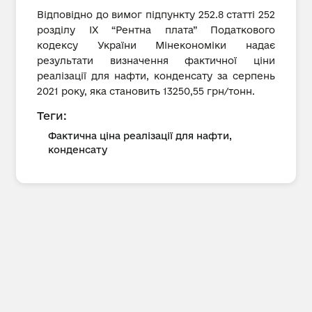
Відповідно до вимог підпункту 252.8 статті 252
розділу IX “Рентна плата” Податкового
кодексу України Мінекономіки надає
результати визначення фактичної ціни
реалізації для нафти, конденсату за серпень
2021 року, яка становить 13250,55 грн/тонн.
Теги:
Фактична ціна реалізації для нафти,
конденсату