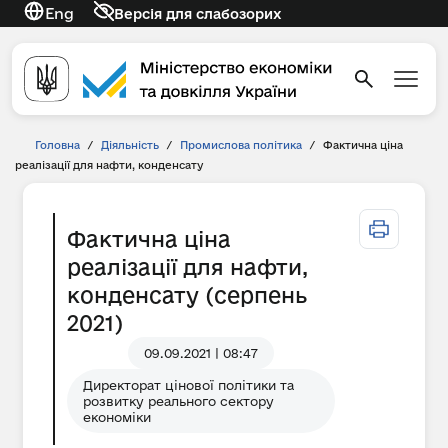
Eng
Версія для слабозорих
Головна
/
Діяльність
/
Промислова політика
/
Фактична ціна
реалізації для нафти, конденсату
Фактична ціна
реалізації для нафти,
конденсату (серпень
2021)
09.09.2021 | 08:47
Директорат цінової політики та
розвитку реального сектору
економіки