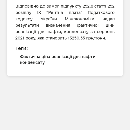
Відповідно до вимог підпункту 252.8 статті 252
розділу IX “Рентна плата” Податкового
кодексу України Мінекономіки надає
результати визначення фактичної ціни
реалізації для нафти, конденсату за серпень
2021 року, яка становить 13250,55 грн/тонн.
Теги:
Фактична ціна реалізації для нафти,
конденсату