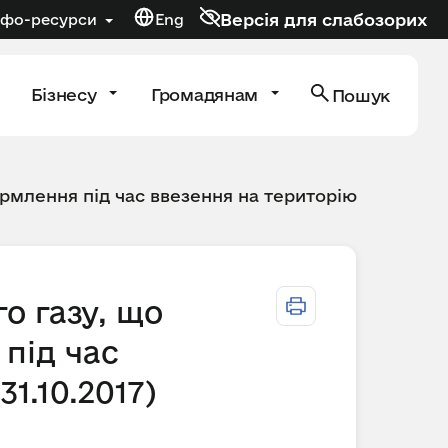
Версія для слабозорих
нфо-ресурси
Eng
Бізнесу
Громадянам
Пошук
рмлення під час ввезення на територію
о газу, що
під час
31.10.2017)