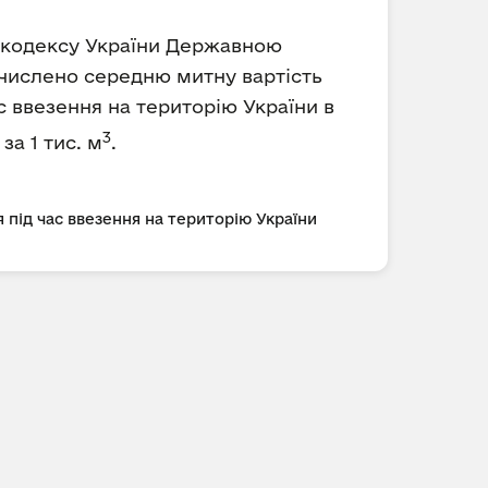
го кодексу України Державною
обчислено середню митну вартість
с ввезення на територію України в
3
за 1 тис. м
.
 під час ввезення на територію України