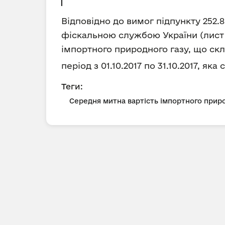
Відповідно до вимог підпункту 252.
фіскальною службою України (лист Д
імпортного природного газу, що скл
період з 01.10.2017 по 31.10.2017, як
Теги:
Середня митна вартість імпортного приро