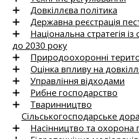
Довкіллєва політика
Державна реєстрація пест
Національна стратегія із
до 2030 року
Природоохоронні територ
Оцінка впливу на довкілл
Управління відходами
Рибне господарство
Тваринництво
Сільськогосподарське дор
Насінництво та охорона 