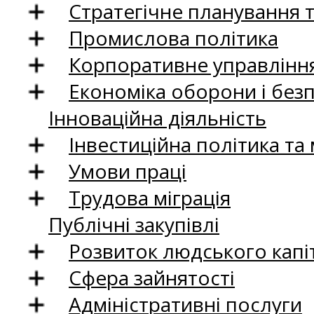
Стратегічне планування 
Промислова політика
Корпоративне управління
Економіка оборони і без
Інноваційна діяльність
Інвестиційна політика та
Умови праці
Трудова міграція
Публічні закупівлі
Розвиток людського капіт
Сфера зайнятості
Адміністративні послуги