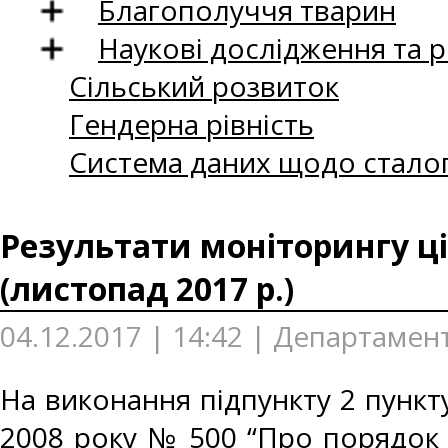
Благополуччя тварин
Наукові дослідження та 
Сільський розвиток
Гендерна рівність
Система даних щодо сталог
Результати моніторингу ці
(листопад 2017 р.)
04.12.2017 | 14:42 | Департамент
На виконання підпункту 2 пункту
2008 року № 500 “Про порядок 