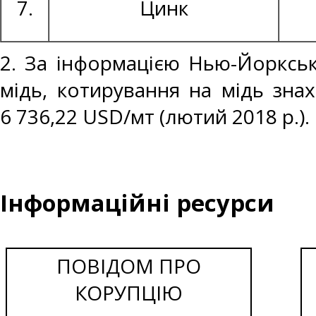
7.
Цинк
2. За інформацією Нью-Йоркськ
мідь, котирування на мідь знах
6 736,22 USD/мт (лютий 2018 р.).
Інформаційні ресурси
ПОВІДОМ ПРО
КОРУПЦІЮ