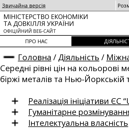
Звичайна версія
Роз
МІНІСТЕРСТВО ЕКОНОМІКИ
ТА ДОВКІЛЛЯ УКРАЇНИ
ОФІЦІЙНИЙ ВЕБ-САЙТ
ПРО НАС
ДІЯЛЬНІС
Головна
/
Діяльність
/
Міжна
Середні рівні цін на кольорові 
біржі металів та Нью-Йоркській 
Реалізація ініціативи ЄС “U
Гуманітарне розмінуванн
Інтелектуальна власність