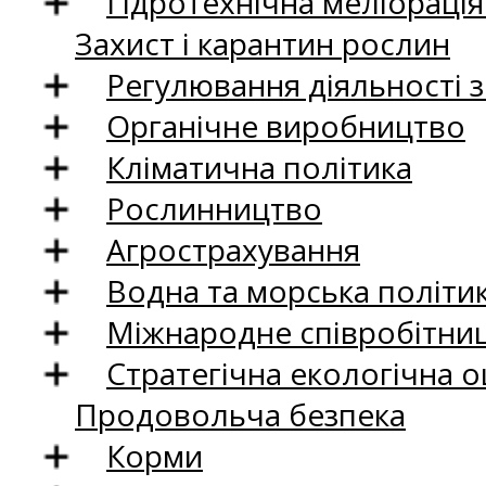
Гідротехнічна меліораці
Захист і карантин рослин
Регулювання діяльності 
Органічне виробництво
Кліматична політика
Рослинництво
Агрострахування
Водна та морська політи
Міжнародне співробітни
Стратегічна екологічна о
Продовольча безпека
Корми