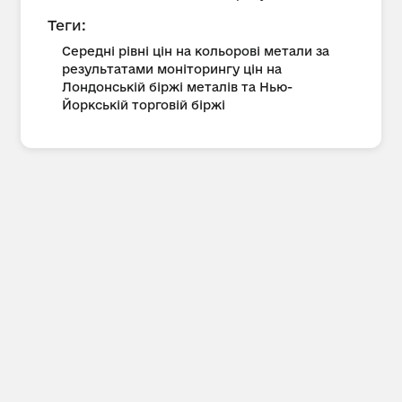
Теги:
Середні рівні цін на кольорові метали за
результатами моніторингу цін на
Лондонській біржі металів та Нью-
Йоркській торговій біржі