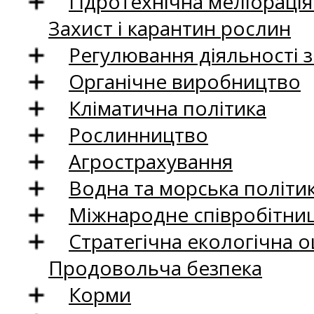
Гідротехнічна меліораці
Захист і карантин рослин
Регулювання діяльності 
Органічне виробництво
Кліматична політика
Рослинництво
Агрострахування
Водна та морська політи
Міжнародне співробітни
Стратегічна екологічна о
Продовольча безпека
Корми