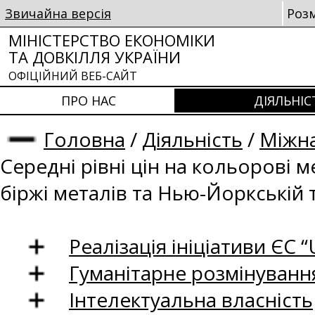
Звичайна версія
Роз
МІНІСТЕРСТВО ЕКОНОМІКИ
ТА ДОВКІЛЛЯ УКРАЇНИ
ОФІЦІЙНИЙ ВЕБ-САЙТ
ПРО НАС
ДІЯЛЬНІС
Головна
/
Діяльність
/
Міжна
Середні рівні цін на кольорові 
біржі металів та Нью-Йоркській 
Реалізація ініціативи ЄС “U
Гуманітарне розмінуванн
Інтелектуальна власність