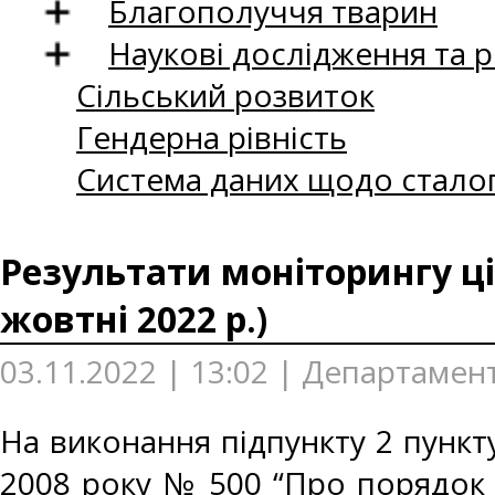
Благополуччя тварин
Наукові дослідження та 
Сільський розвиток
Гендерна рівність
Система даних щодо сталог
Результати моніторингу ці
жовтні 2022 р.)
03.11.2022 | 13:02 | Департамен
На виконання підпункту 2 пункту
2008 року № 500 “Про порядок 