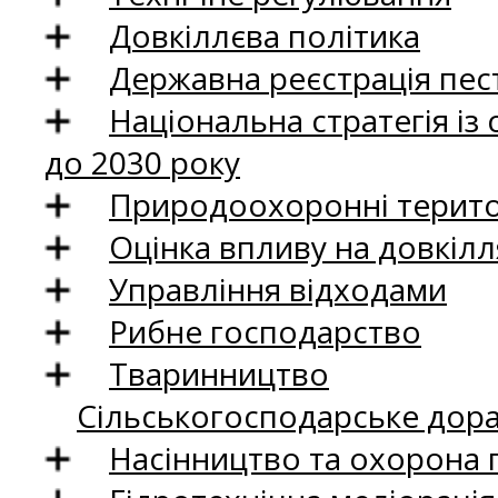
Довкіллєва політика
Державна реєстрація пест
Національна стратегія із
до 2030 року
Природоохоронні територ
Оцінка впливу на довкілл
Управління відходами
Рибне господарство
Тваринництво
Сільськогосподарське дор
Насінництво та охорона 