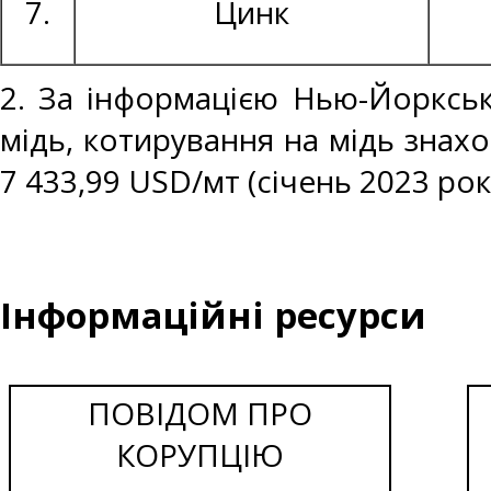
7.
Цинк
2. За інформацією Нью-Йоркськ
мідь, котирування на мідь знахо
7 433,99 USD/мт (січень 2023 рок
Інформаційні ресурси
ПОВІДОМ ПРО
КОРУПЦІЮ