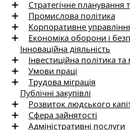
Стратегічне планування 
Промислова політика
Корпоративне управління
Економіка оборони і без
Інноваційна діяльність
Інвестиційна політика та
Умови праці
Трудова міграція
Публічні закупівлі
Розвиток людського капіт
Сфера зайнятості
Адміністративні послуги