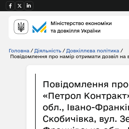
Головна
/
Діяльність
/
Довкіллєва політика
/
Повідомлення про намір отримати дозвіл на
Повідомлення про 
«Петрол Контракт
обл., Івано-Франкі
Скобичівка, вул. 