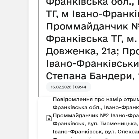
Франківська обл.,
ТГ, м Івано-Франкі
Проммайданчик №3 
Франківська ТГ, м
Довженка, 21а; Пр
Івано-Франківськи
Степана Бандери, 
16.02.2026 | 09:44
Повідомлення про намір отрим
Франківська обл., Івано-Франкі
Проммайданчик №2 Івано-Франкі
Франківськ, вул. Тисменицька,
Івано-Франківськ, вул. Олекс