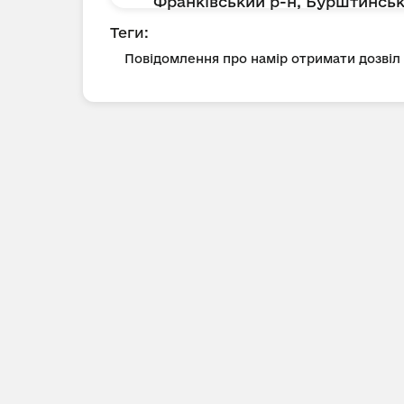
Франківський р-н, Бурштинська
Теги:
Повідомлення про намір отримати дозві