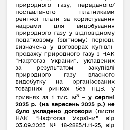
природного газу, переданого/
поставленого платниками
рентної плати за користування
надрами для видобування
природного газу у відповідному
податковому (звітному) періоді,
визначена у договорах купівлі-
продажу природного газу з НАК
“Нафтогаз України”,
укладених
за результатом закупівлі
природного газу власного
видобутку на організованих
товарних ринках без ПДВ, у
3
гривнях за
1 тис. м
–
у серпні
2025 р. (на вересень 2025 р.) не
було укладено договори
(листи
НАК “Нафтогаз України” від
03.09.2025 № 18-2885/1.11-25, від