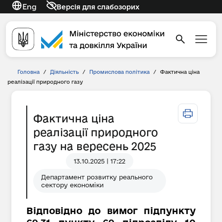
Eng
Версія для слабозорих
Головна
/
Діяльність
/
Промислова політика
/
Фактична ціна
реалізації природного газу
Фактична ціна
реалізації природного
газу на вересень 2025
13.10.2025 | 17:22
Департамент розвитку реального
сектору економіки
Відповідно до вимог підпункту