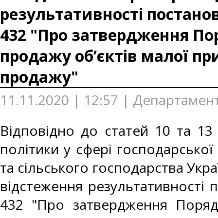
результативності постанови
432 "Про затвердження По
продажу об’єктів малої п
продажу"
11.11.2020 | 12:57 | Департамент
Відповідно до статей 10 та 13
політики у сфері господарської 
та сільського господарства Укр
відстеження результативності п
432 "Про затвердження Поряд