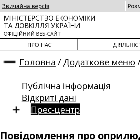
Звичайна версія
Роз
МІНІСТЕРСТВО ЕКОНОМІКИ
ТА ДОВКІЛЛЯ УКРАЇНИ
ОФІЦІЙНИЙ ВЕБ-САЙТ
ПРО НАС
ДІЯЛЬНІС
Головна
/
Додаткове меню
Публічна інформація
Відкриті дані
Прес-центр
Повідомлення про оприлюд