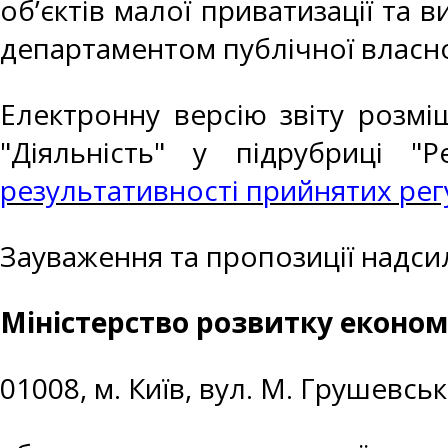
об’єктів малої приватизації та
департаментом публічної власно
Електронну версію звіту розмі
"Діяльність" у підрубриці "Р
результативності прийнятих рег
Зауваження та пропозиції надси
Міністерство розвитку економі
01008, м. Київ, вул. М. Грушевськ