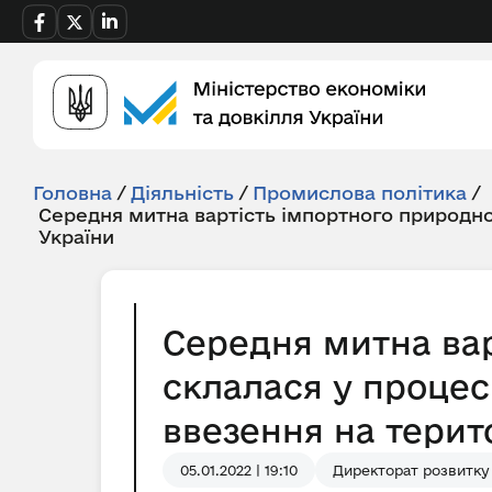
Головна
/
Діяльність
/
Промислова політика
/
Середня митна вартість імпортного природно
України
Середня митна вар
склалася у процес
ввезення на територ
05.01.2022 | 19:10
Директорат розвитку