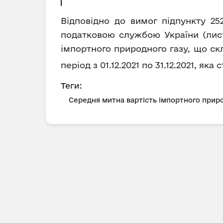
Відповідно до вимог підпункту 25
податковою службою України (лист
імпортного природного газу, що ск
період з 01.12.2021 по 31.12.2021, як
Теги:
Середня митна вартість імпортного приро