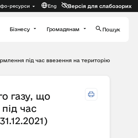
Версія для слабозорих
нфо-ресурси
Eng
Бізнесу
Громадянам
Пошук
рмлення під час ввезення на територію
о газу, що
під час
1.12.2021)