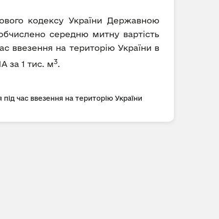
ткового кодексу України Державною
 обчислено середню митну вартість
ас ввезення на територію України в
3
А за 1 тис. м
.
 під час ввезення на територію України