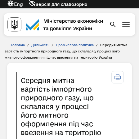
Eng
Версія для слабозорих
Головна
/
Діяльність
/
Промислова політика
/
Середня митна
вартість імпортного природного газу, що склалася у процесі його
митного оформлення під час ввезення на територію України
Середня митна
вартість імпортного
природного газу, що
склалася у процесі
його митного
оформлення під час
ввезення на територію