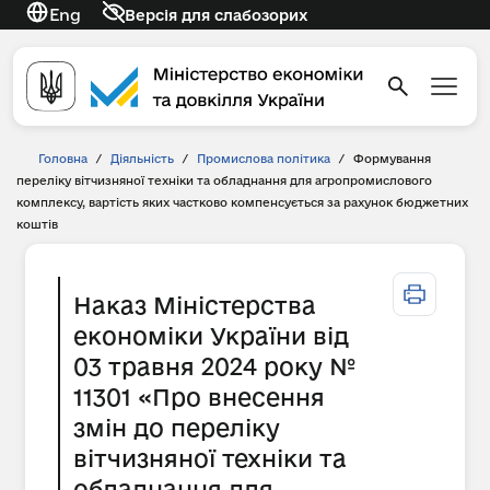
Eng
Версія для слабозорих
Головна
/
Діяльність
/
Промислова політика
/
Формування
переліку вітчизняної техніки та обладнання для агропромислового
комплексу, вартість яких частково компенсується за рахунок бюджетних
коштів
Наказ Міністерства
економіки України від
03 травня 2024 року №
11301 «Про внесення
змін до переліку
вітчизняної техніки та
обладнання для