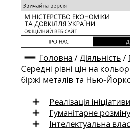
Звичайна версія
МІНІСТЕРСТВО ЕКОНОМІКИ
ТА ДОВКІЛЛЯ УКРАЇНИ
ОФІЦІЙНИЙ ВЕБ-САЙТ
ПРО НАС
Д
Головна
/
Діяльність
/
Середні рівні цін на кольо
біржі металів та Нью-Йоркс
Реалізація ініціативи
Гуманітарне розмін
Інтелектуальна влас