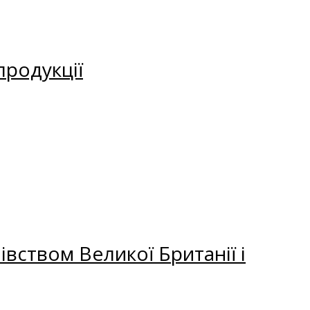
продукції
вством Великої Британії і