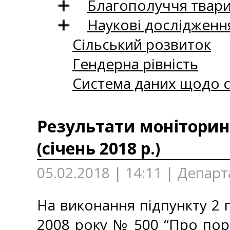
Благополуччя твар
Наукові дослідженн
Сільський розвиток
Гендерна рівність
Система даних щодо с
Результати моніторинг
(січень 2018 р.)
05.02.2018 | 14:11 | Департ
На виконання підпункту 2 п
2008 року № 500 “Про пор