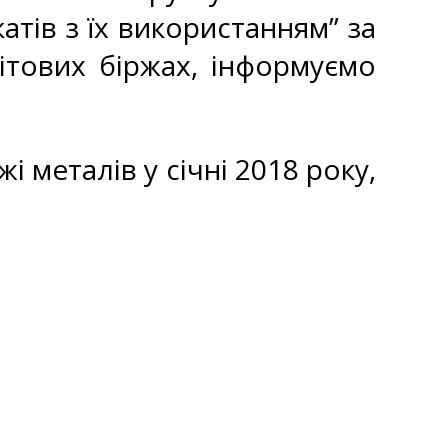
атів з їх використанням” за
ітових біржах, інформуємо
і металів у січні 2018 року,