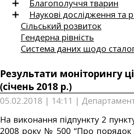
Благополуччя тварин
Наукові дослідження та 
Сільський розвиток
Гендерна рівність
Система даних щодо сталог
Результати моніторингу ці
(січень 2018 р.)
05.02.2018 | 14:11 | Департамент
На виконання підпункту 2 пункту
2008 року № 500 “Про порядок 