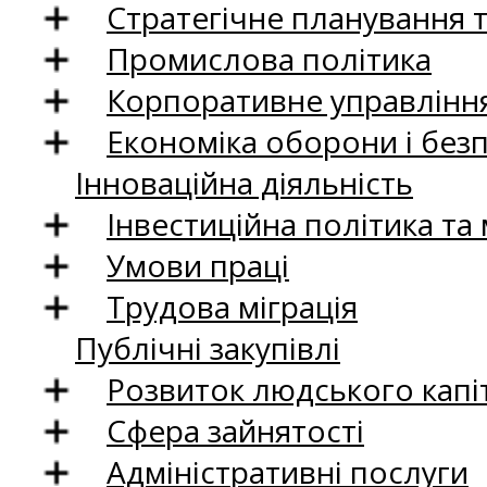
Стратегічне планування 
Промислова політика
Корпоративне управління
Економіка оборони і без
Інноваційна діяльність
Інвестиційна політика та
Умови праці
Трудова міграція
Публічні закупівлі
Розвиток людського капіт
Сфера зайнятості
Адміністративні послуги