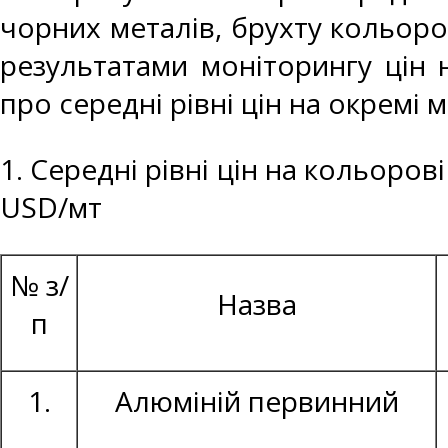
чорних металів, брухту кольоро
результатами моніторингу цін 
про середні рівні цін на окремі 
1. Середні рівні цін на кольоров
USD/мт
№ з/
Назва
п
1.
Алюміній первинний