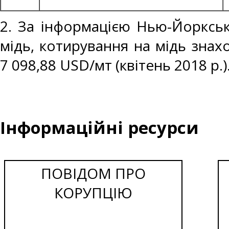
2. За інформацією Нью-Йоркськ
мідь, котирування на мідь знахо
7 098,88 USD/мт (квітень 2018 р.)
Інформаційні ресурси
ПОВІДОМ ПРО
КОРУПЦІЮ