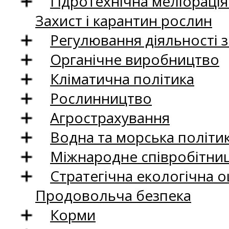
Гідротехнічна меліораці
Захист і карантин рослин
Регулювання діяльності 
Органічне виробництво
Кліматична політика
Рослинництво
Агрострахування
Водна та морська політи
Міжнародне співробітни
Стратегічна екологічна о
Продовольча безпека
Корми