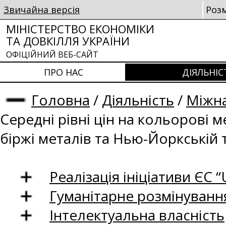
Звичайна версія
Роз
МІНІСТЕРСТВО ЕКОНОМІКИ
ТА ДОВКІЛЛЯ УКРАЇНИ
ОФІЦІЙНИЙ ВЕБ-САЙТ
ПРО НАС
ДІЯЛЬНІС
Головна
/
Діяльність
/
Міжна
Середні рівні цін на кольорові 
біржі металів та Нью-Йоркській 
Реалізація ініціативи ЄС “U
Гуманітарне розмінуванн
Інтелектуальна власність