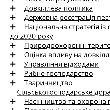
Довкіллєва політика
Державна реєстрація пест
Національна стратегія із
до 2030 року
Природоохоронні територ
Оцінка впливу на довкілл
Управління відходами
Рибне господарство
Тваринництво
Сільськогосподарське дор
Насінництво та охорона 