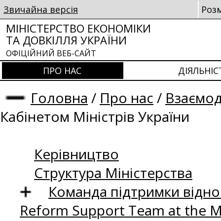
Звичайна версія
Роз
МІНІСТЕРСТВО ЕКОНОМІКИ
ТА ДОВКІЛЛЯ УКРАЇНИ
ОФІЦІЙНИЙ ВЕБ-САЙТ
ПРО НАС
ДІЯЛЬНІС
Головна
/
Про нас
/
Взаємод
Кабінетом Міністрів України
Керівництво
Структура Міністерства
Команда підтримки відно
Reform Support Team at the 