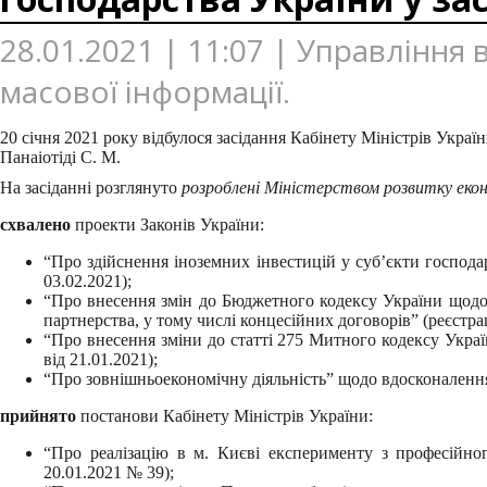
28.01.2021 | 11:07 | Управління
масової інформації.
20 січня 2021 року відбулося засідання Кабінету Міністрів Украї
Панаіотіді С. М.
На засіданні розглянуто
розроблені Міністерством розвитку еконо
схвалено
проекти Законів України:
“Про здійснення іноземних інвестицій у суб’єкти господа
03.02.2021);
“Про внесення змін до Бюджетного кодексу України щодо 
партнерства, у тому числі концесійних договорів” (реєстра
“Про внесення зміни до статті 275 Митного кодексу Украї
від 21.01.2021);
“Про зовнішньоекономічну діяльність” щодо вдосконалення 
прийнято
постанови Кабінету Міністрів України:
“Про реалізацію в м. Києві експерименту з професійног
20.01.2021 № 39);