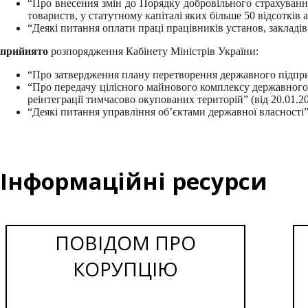
“Про внесення змін до Порядку добровільного страхування
товариств, у статутному капіталі яких більше 50 відсотків а
“Деякі питання оплати праці працівників установ, закладів
прийнято
розпорядження Кабінету Міністрів України:
“Про затвердження плану перетворення державного підприє
“Про передачу цілісного майнового комплексу державного
реінтеграції тимчасово окупованих територій” (від 20.01.2
“Деякі питання управління об’єктами державної власностіˮ 
Інформаційні ресурси
ПОВІДОМ ПРО
КОРУПЦІЮ