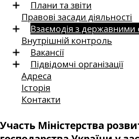
Плани та звіти
Правові засади діяльності
Взаємодія з державними
Внутрішній контроль
Вакансії
Підвідомчі організації
Адреса
Історія
Контакти
Участь Міністерства розвит
господарства України у зас