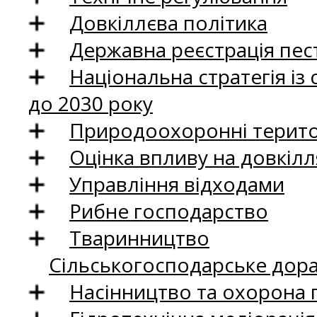
Довкіллєва політика
Державна реєстрація пест
Національна стратегія із
до 2030 року
Природоохоронні територ
Оцінка впливу на довкілл
Управління відходами
Рибне господарство
Тваринництво
Сільськогосподарське дор
Насінництво та охорона 