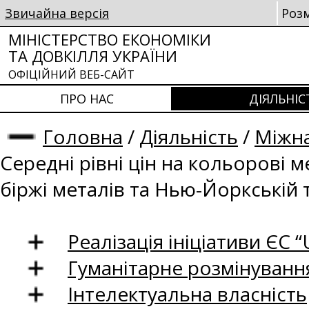
Звичайна версія
Роз
МІНІСТЕРСТВО ЕКОНОМІКИ
ТА ДОВКІЛЛЯ УКРАЇНИ
ОФІЦІЙНИЙ ВЕБ-САЙТ
ПРО НАС
ДІЯЛЬНІС
Головна
/
Діяльність
/
Міжна
Середні рівні цін на кольорові 
біржі металів та Нью-Йоркській 
Реалізація ініціативи ЄС “U
Гуманітарне розмінуванн
Інтелектуальна власність