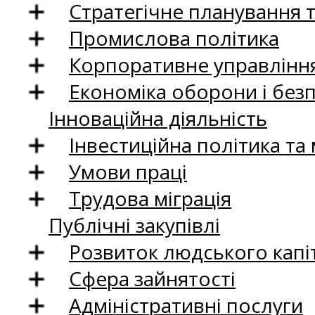
Стратегічне планування 
Промислова політика
Корпоративне управління
Економіка оборони і без
Інноваційна діяльність
Інвестиційна політика та
Умови праці
Трудова міграція
Публічні закупівлі
Розвиток людського капіт
Сфера зайнятості
Адміністративні послуги