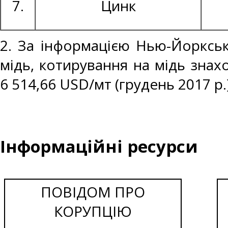
7.
Цинк
2. За інформацією Нью-Йоркськ
мідь, котирування на мідь знахо
6 514,66 USD/мт (грудень 2017 р.)
Інформаційні ресурси
ПОВІДОМ ПРО
КОРУПЦІЮ