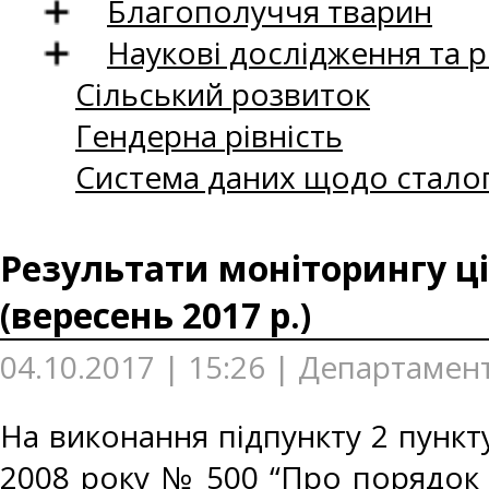
Благополуччя тварин
Наукові дослідження та 
Сільський розвиток
Гендерна рівність
Система даних щодо сталог
Результати моніторингу ці
(вересень 2017 р.)
04.10.2017 | 15:26 | Департамент
На виконання підпункту 2 пункту
2008 року № 500 “Про порядок 