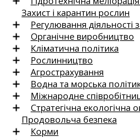
Гідротехнічна меліораці
Захист і карантин рослин
Регулювання діяльності 
Органічне виробництво
Кліматична політика
Рослинництво
Агрострахування
Водна та морська політи
Міжнародне співробітни
Стратегічна екологічна о
Продовольча безпека
Корми