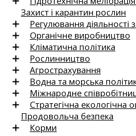
Гідротехнічна меліораці
Захист і карантин рослин
Регулювання діяльності 
Органічне виробництво
Кліматична політика
Рослинництво
Агрострахування
Водна та морська політи
Міжнародне співробітни
Стратегічна екологічна о
Продовольча безпека
Корми