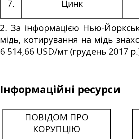
7.
Цинк
2. За інформацією Нью-Йоркськ
мідь, котирування на мідь знахо
6 514,66 USD/мт (грудень 2017 р.)
Інформаційні ресурси
ПОВІДОМ ПРО
КОРУПЦІЮ