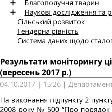
Благополуччя тварин
Наукові дослідження та 
Сільський розвиток
Гендерна рівність
Система даних щодо сталог
Результати моніторингу ці
(вересень 2017 р.)
04.10.2017 | 15:26 | Департамент
На виконання підпункту 2 пункту
2008 року № 500 “Про порядок 