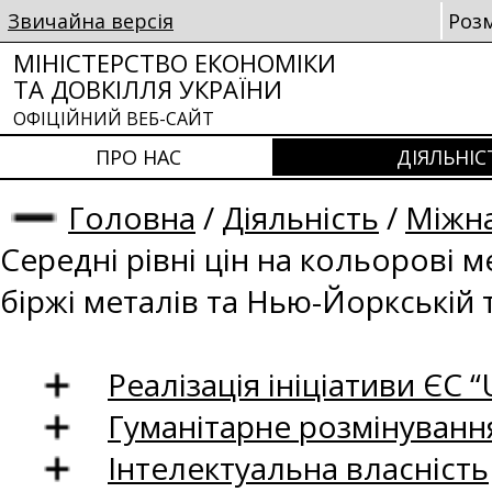
Звичайна версія
Роз
МІНІСТЕРСТВО ЕКОНОМІКИ
ТА ДОВКІЛЛЯ УКРАЇНИ
ОФІЦІЙНИЙ ВЕБ-САЙТ
ПРО НАС
ДІЯЛЬНІС
Головна
/
Діяльність
/
Міжна
Середні рівні цін на кольорові 
біржі металів та Нью-Йоркській 
Реалізація ініціативи ЄС “U
Гуманітарне розмінуванн
Інтелектуальна власність