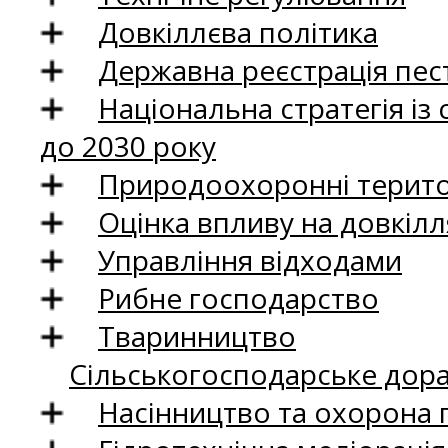
Довкіллєва політика
Державна реєстрація пест
Національна стратегія із
до 2030 року
Природоохоронні територ
Оцінка впливу на довкілл
Управління відходами
Рибне господарство
Тваринництво
Сільськогосподарське дор
Насінництво та охорона 