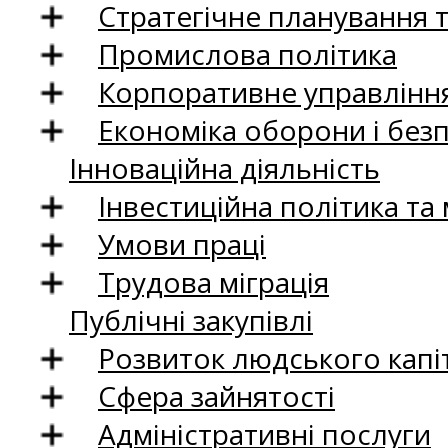
Стратегічне планування 
Промислова політика
Корпоративне управління
Економіка оборони і без
Інноваційна діяльність
Інвестиційна політика та
Умови праці
Трудова міграція
Публічні закупівлі
Розвиток людського капіт
Сфера зайнятості
Адміністративні послуги