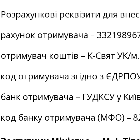
Розрахункові реквізити для внесе
рахунок отримувача – 33219896
отримувач коштів – К-Свят УК/
код отримувача згідно з ЄДРПОУ
банк отримувача – ГУДКСУ у Київ
код банку отримувача (МФО) – 8