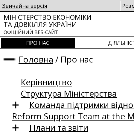
Звичайна версія
Роз
МІНІСТЕРСТВО ЕКОНОМІКИ
ТА ДОВКІЛЛЯ УКРАЇНИ
ОФІЦІЙНИЙ ВЕБ-САЙТ
ПРО НАС
ДІЯЛЬНІС
Головна
/
Про нас
Керівництво
Структура Міністерства
Команда підтримки відно
Reform Support Team at the 
Плани та звіти