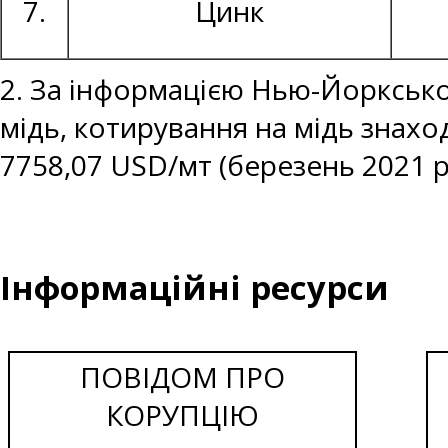
7.
Цинк
2. За інформацією Нью-Йоркської
мідь, котирування на мідь знаход
7758,07 USD/мт (березень 2021 р
Інформаційні ресурси
ПОВІДОМ ПРО
КОРУПЦІЮ