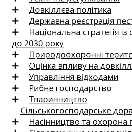
Довкіллєва політика
Державна реєстрація пест
Національна стратегія із
до 2030 року
Природоохоронні територ
Оцінка впливу на довкілл
Управління відходами
Рибне господарство
Тваринництво
Сільськогосподарське дор
Насінництво та охорона 