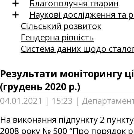
Благополуччя тварин
Наукові дослідження та 
Сільський розвиток
Гендерна рівність
Система даних щодо сталог
Результати моніторингу ці
(грудень 2020 р.)
04.01.2021 | 15:23 | Департамен
На виконання підпункту 2 пункту
2008 року № 500 “Про порядок р