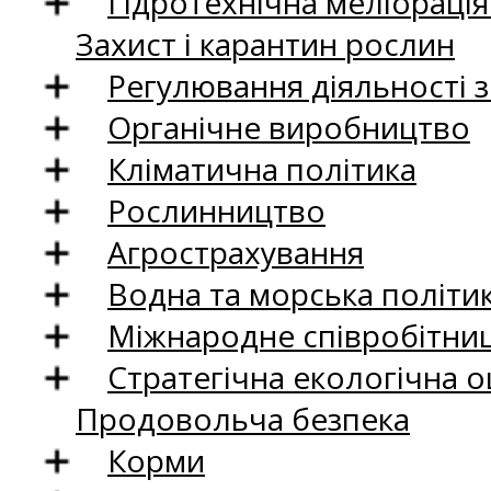
Гідротехнічна меліораці
Захист і карантин рослин
Регулювання діяльності 
Органічне виробництво
Кліматична політика
Рослинництво
Агрострахування
Водна та морська політи
Міжнародне співробітни
Стратегічна екологічна о
Продовольча безпека
Корми