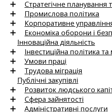
Стратегічне планування 
Промислова політика
Корпоративне управління
Економіка оборони і без
Інноваційна діяльність
Інвестиційна політика та
Умови праці
Трудова міграція
Публічні закупівлі
Розвиток людського капіт
Сфера зайнятості
Адміністративні послуги