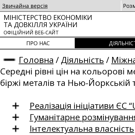
Звичайна версія
Роз
МІНІСТЕРСТВО ЕКОНОМІКИ
ТА ДОВКІЛЛЯ УКРАЇНИ
ОФІЦІЙНИЙ ВЕБ-САЙТ
ПРО НАС
ДІЯЛЬНІС
Головна
/
Діяльність
/
Міжна
Середні рівні цін на кольорові 
біржі металів та Нью-Йоркській 
Реалізація ініціативи ЄС “U
Гуманітарне розмінуванн
Інтелектуальна власність