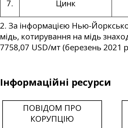
7.
Цинк
2. За інформацією Нью-Йоркської
мідь, котирування на мідь знаход
7758,07 USD/мт (березень 2021 р
Інформаційні ресурси
ПОВІДОМ ПРО
КОРУПЦІЮ