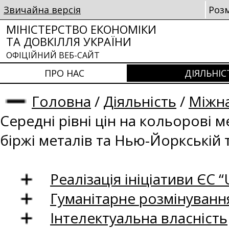
Звичайна версія
Роз
МІНІСТЕРСТВО ЕКОНОМІКИ
ТА ДОВКІЛЛЯ УКРАЇНИ
ОФІЦІЙНИЙ ВЕБ-САЙТ
ПРО НАС
ДІЯЛЬНІС
Головна
/
Діяльність
/
Міжна
Середні рівні цін на кольорові 
біржі металів та Нью-Йоркській 
Реалізація ініціативи ЄС “U
Гуманітарне розмінуванн
Інтелектуальна власність