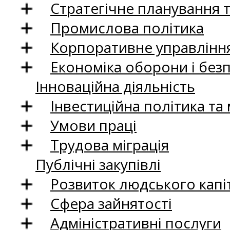
Стратегічне планування 
Промислова політика
Корпоративне управління
Економіка оборони і без
Інноваційна діяльність
Інвестиційна політика та
Умови праці
Трудова міграція
Публічні закупівлі
Розвиток людського капіт
Сфера зайнятості
Адміністративні послуги