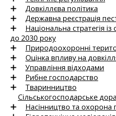
Довкіллєва політика
Державна реєстрація пест
Національна стратегія із
до 2030 року
Природоохоронні територ
Оцінка впливу на довкілл
Управління відходами
Рибне господарство
Тваринництво
Сільськогосподарське дор
Насінництво та охорона 