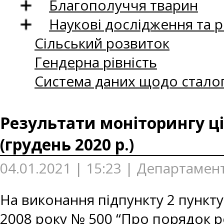
Благополуччя тварин
Наукові дослідження та 
Сільський розвиток
Гендерна рівність
Система даних щодо сталог
Результати моніторингу ці
(грудень 2020 р.)
04.01.2021 | 15:23 | Департамен
На виконання підпункту 2 пункту
2008 року № 500 “Про порядок р