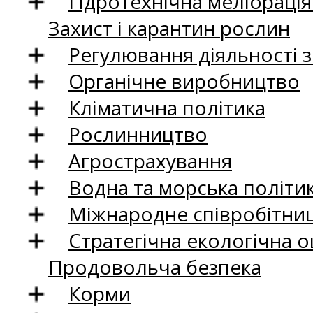
Гідротехнічна меліораці
Захист і карантин рослин
Регулювання діяльності 
Органічне виробництво
Кліматична політика
Рослинництво
Агрострахування
Водна та морська політи
Міжнародне співробітни
Стратегічна екологічна о
Продовольча безпека
Корми