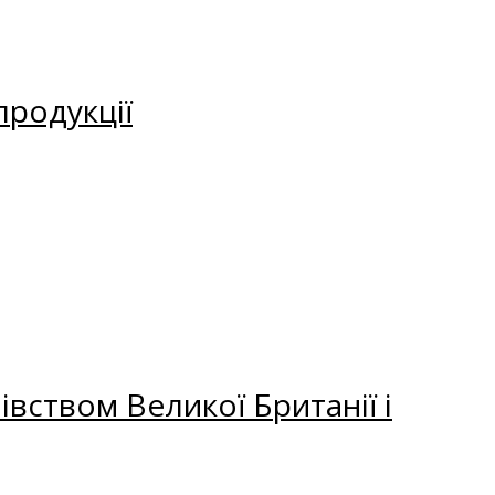
продукції
вством Великої Британії і