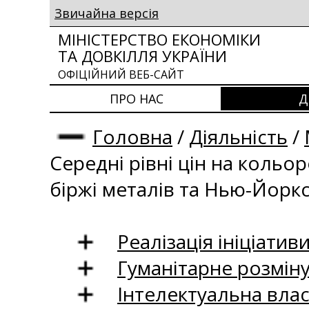
Звичайна версія
МІНІСТЕРСТВО ЕКОНОМІКИ
ТА ДОВКІЛЛЯ УКРАЇНИ
ОФІЦІЙНИЙ ВЕБ-САЙТ
ПРО НАС
Д
Головна
/
Діяльність
/
Середні рівні цін на кольо
біржі металів та Нью-Йоркс
Реалізація ініціативи
Гуманітарне розмін
Інтелектуальна влас