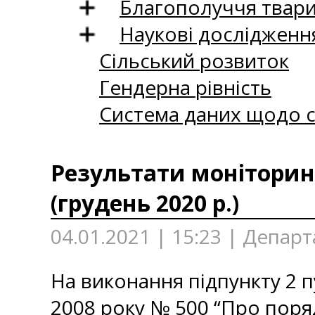
Благополуччя твар
Наукові дослідженн
Сільський розвиток
Гендерна рівність
Система даних щодо с
Результати моніторинг
(грудень 2020 р.)
04.01.2021 | 15:23 | Депар
На виконання підпункту 2 п
2008 року № 500 “Про поря