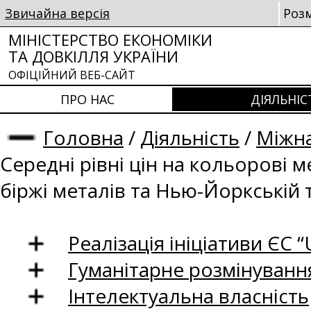
Звичайна версія
Роз
МІНІСТЕРСТВО ЕКОНОМІКИ
ТА ДОВКІЛЛЯ УКРАЇНИ
ОФІЦІЙНИЙ ВЕБ-САЙТ
ПРО НАС
ДІЯЛЬНІС
Головна
/
Діяльність
/
Міжна
Середні рівні цін на кольорові 
біржі металів та Нью-Йоркській 
Реалізація ініціативи ЄС “U
Гуманітарне розмінуванн
Інтелектуальна власність