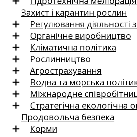
Гідротехнічна меліораці
Захист і карантин рослин
Регулювання діяльності 
Органічне виробництво
Кліматична політика
Рослинництво
Агрострахування
Водна та морська політи
Міжнародне співробітни
Стратегічна екологічна о
Продовольча безпека
Корми