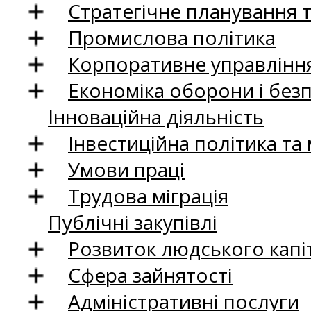
Стратегічне планування 
Промислова політика
Корпоративне управління
Економіка оборони і без
Інноваційна діяльність
Інвестиційна політика та
Умови праці
Трудова міграція
Публічні закупівлі
Розвиток людського капіт
Сфера зайнятості
Адміністративні послуги