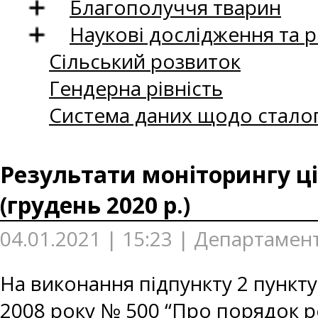
Благополуччя тварин
Наукові дослідження та 
Сільський розвиток
Гендерна рівність
Система даних щодо сталог
Результати моніторингу ці
(грудень 2020 р.)
04.01.2021 | 15:23 | Департамен
На виконання підпункту 2 пункту
2008 року № 500 “Про порядок р