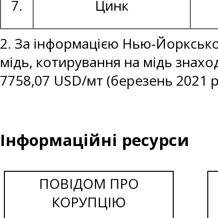
7.
Цинк
2. За інформацією Нью-Йоркської
мідь, котирування на мідь знаход
7758,07 USD/мт (березень 2021 р
Інформаційні ресурси
ПОВІДОМ ПРО
КОРУПЦІЮ