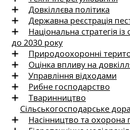
Довкіллєва політика
Державна реєстрація пест
Національна стратегія із
до 2030 року
Природоохоронні територ
Оцінка впливу на довкілл
Управління відходами
Рибне господарство
Тваринництво
Сільськогосподарське дор
Насінництво та охорона 