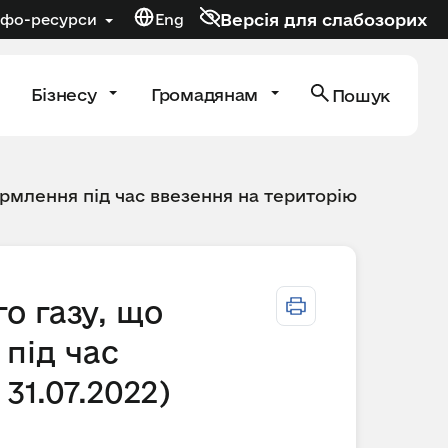
Версія для слабозорих
нфо-ресурси
Eng
Бізнесу
Громадянам
Пошук
рмлення під час ввезення на територію
о газу, що
під час
31.07.2022)