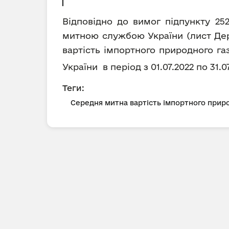
Відповідно до вимог підпункту 25
митною службою України (лист Держ
вартість імпортного природного га
України в період з 01.07.2022 по 31.0
Теги:
Середня митна вартість імпортного приро