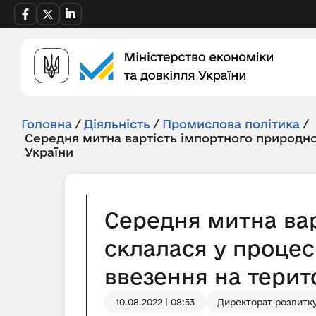
Головна
/
Діяльність
/
Промислова політика
/
Середня митна вартість імпортного природно
України
Середня митна вар
склалася у процес
ввезення на терито
10.08.2022 | 08:53
Директорат розвитку