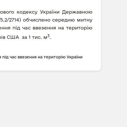
ткового кодексу України Державною
/5.2/2714) обчислено середню митну
ення під час ввезення на територію
3
рів США за 1 тис. м
.
 під час ввезення на територію України