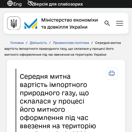
Eng
Версія для слабозорих
Головна
/
Діяльність
/
Промислова політика
/
Середня митна
вартість імпортного природного газу, що склалася у процесі його
митного оформлення під час ввезення на територію України
Середня митна
вартість імпортного
природного газу, що
склалася у процесі
його митного
оформлення під час
ввезення на територію