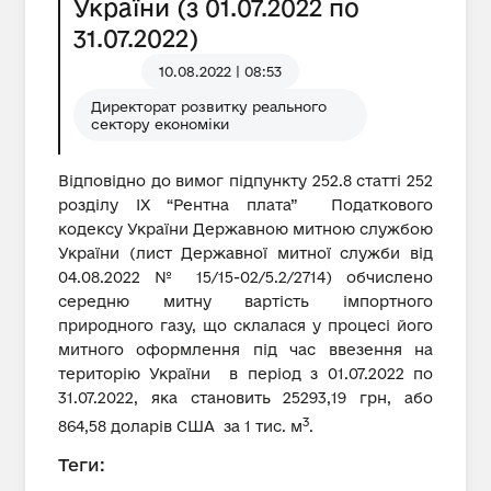
України (з 01.07.2022 по
31.07.2022)
10.08.2022 | 08:53
Директорат розвитку реального
сектору економіки
Відповідно до вимог підпункту 252.8 статті 252
розділу IX “Рентна плата” Податкового
кодексу України Державною митною службою
України (лист Державної митної служби від
04.08.2022 № 15/15-02/5.2/2714) обчислено
середню митну вартість імпортного
природного газу, що склалася у процесі його
митного оформлення під час ввезення на
територію України в період з 01.07.2022 по
31.07.2022, яка становить 25293,19 грн, або
3
864,58 доларів США за 1 тис. м
.
Теги: