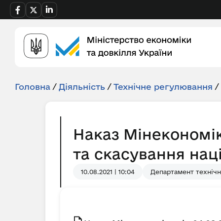
Головна
/
Діяльність
/
Технічне регулювання
/
Наказ Мінекономік
та скасування нац
10.08.2021 | 10:04
Департамент технічн