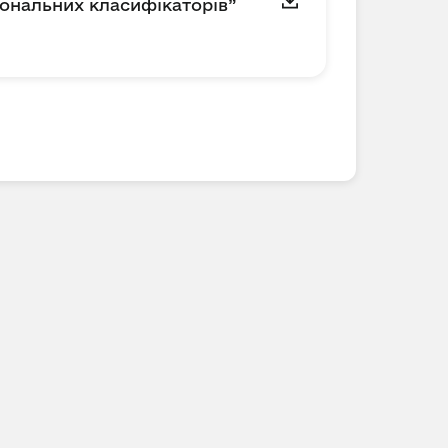
іональних класифікаторів”