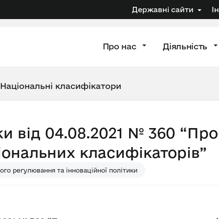
Державні сайти
І
Про нас
Діяльність
Національні класифікатори
и від 04.08.2021 № 360 “Пр
іональних класифікаторів”
ого регулювання та інноваційної політики