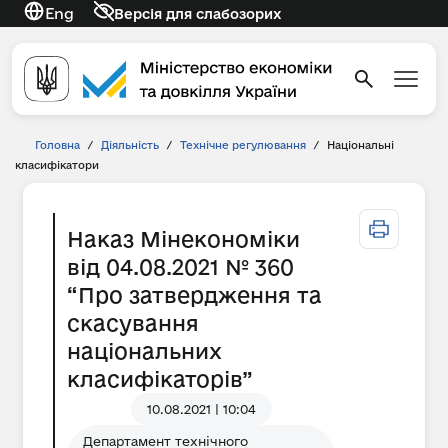
Eng
Версія для слабозорих
Головна
/
Діяльність
/
Технічне регулювання
/
Національні
класифікатори
Наказ Мінекономіки
від 04.08.2021 № 360
“Про затвердження та
скасування
національних
класифікаторів”
10.08.2021 | 10:04
Департамент технічного