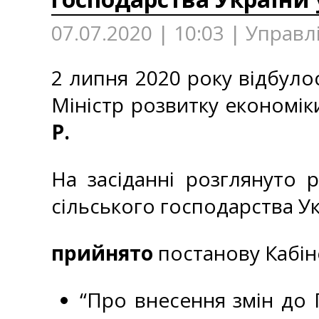
07.07.2020 | 10:03 | Управ
2 липня 2020 року відбулос
Міністр розвитку економіки
Р.
На засіданні розглянуто р
сільського господарства Ук
прийнято
постанову Кабіне
“Про внесення змін до