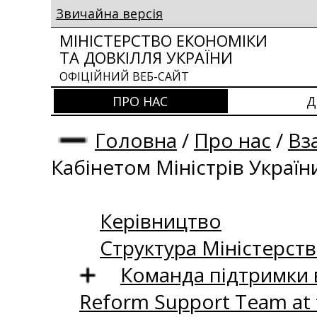
Звичайна версія
МІНІСТЕРСТВО ЕКОНОМІКИ
ТА ДОВКІЛЛЯ УКРАЇНИ
ОФІЦІЙНИЙ ВЕБ-САЙТ
ПРО НАС
Д
Головна
/
Про нас
/
Вз
Кабінетом Міністрів Україн
Керівництво
Структура Міністерств
Команда підтримки 
Reform Support Team at