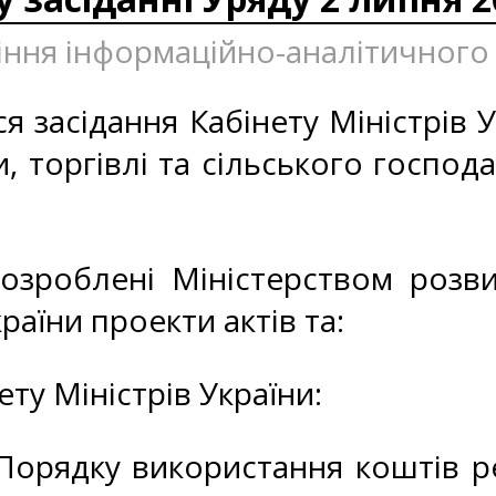
ління інформаційно-аналітичного
я засідання Кабінету Міністрів У
, торгівлі та сільського господ
озроблені Міністерством розви
раїни проекти актів та:
ту Міністрів України:
 Порядку використання коштів 