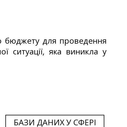
о бюджету для проведення
ої ситуації, яка виникла у
БАЗИ ДАНИХ У СФЕРІ