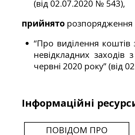
(від 02.07.2020 № 543),
прийнято
розпорядження К
“Про виділення коштів
невідкладних заходів з 
червні 2020 року” (від 02
Інформаційні ресурс
ПОВІДОМ ПРО