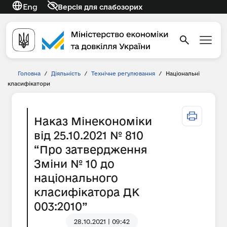
Eng
Версія для слабозорих
Головна
/
Діяльність
/
Технічне регулювання
/
Національні
класифікатори
Наказ Мінекономіки
від 25.10.2021 № 810
“Про затвердження
Зміни № 10 до
національного
класифікатора ДК
003:2010”
28.10.2021 | 09:42