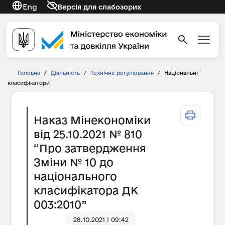
Eng
Версія для слабозорих
Головна
/
Діяльність
/
Технічне регулювання
/
Національні
класифікатори
Наказ Мінекономіки
від 25.10.2021 № 810
“Про затвердження
Зміни № 10 до
національного
класифікатора ДК
003:2010”
28.10.2021 | 09:42