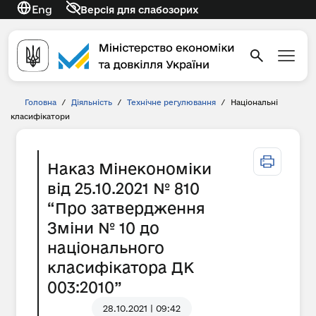
Eng
Версія для слабозорих
Головна
/
Діяльність
/
Технічне регулювання
/
Національні
класифікатори
Наказ Мінекономіки
від 25.10.2021 № 810
“Про затвердження
Зміни № 10 до
національного
класифікатора ДК
003:2010”
28.10.2021 | 09:42