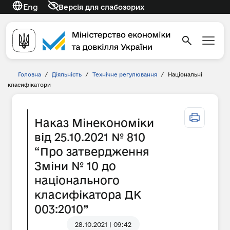
Eng
Версія для слабозорих
Головна
/
Діяльність
/
Технічне регулювання
/
Національні
класифікатори
Наказ Мінекономіки
від 25.10.2021 № 810
“Про затвердження
Зміни № 10 до
національного
класифікатора ДК
003:2010”
28.10.2021 | 09:42