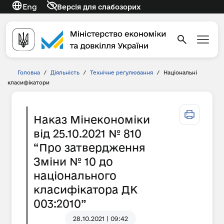
Eng
Версія для слабозорих
Головна
/
Діяльність
/
Технічне регулювання
/
Національні
класифікатори
Наказ Мінекономіки
від 25.10.2021 № 810
“Про затвердження
Зміни № 10 до
національного
класифікатора ДК
003:2010”
28.10.2021 | 09:42