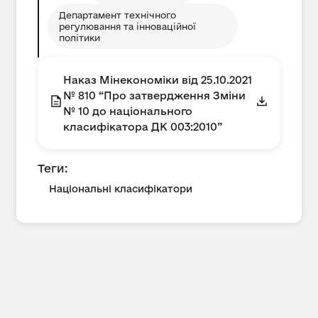
Департамент технічного
регулювання та інноваційної
політики
Наказ Мінекономіки від 25.10.2021
№ 810 “Про затвердження Зміни
№ 10 до національного
класифікатора ДК 003:2010”
Теги:
Національні класифікатори