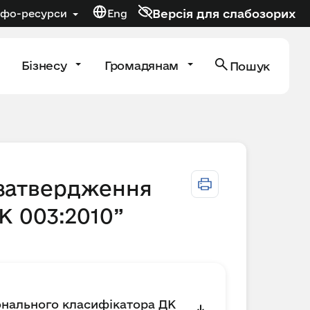
Версія для слабозорих
нфо-ресурси
Eng
Бізнесу
Громадянам
Пошук
 затвердження
К 003:2010”
іонального класифікатора ДК