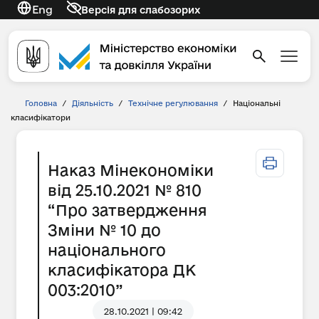
Eng
Версія для слабозорих
Головна
/
Діяльність
/
Технічне регулювання
/
Національні
класифікатори
Наказ Мінекономіки
від 25.10.2021 № 810
“Про затвердження
Зміни № 10 до
національного
класифікатора ДК
003:2010”
28.10.2021 | 09:42