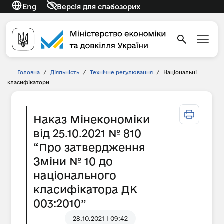
Eng
Версія для слабозорих
Головна
/
Діяльність
/
Технічне регулювання
/
Національні
класифікатори
Наказ Мінекономіки
від 25.10.2021 № 810
“Про затвердження
Зміни № 10 до
національного
класифікатора ДК
003:2010”
28.10.2021 | 09:42