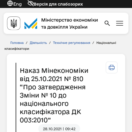
Eng
Версія для слабозорих
Головна
/
Діяльність
/
Технічне регулювання
/
Національні
класифікатори
Наказ Мінекономіки
від 25.10.2021 № 810
“Про затвердження
Зміни № 10 до
національного
класифікатора ДК
003:2010”
28.10.2021 | 09:42