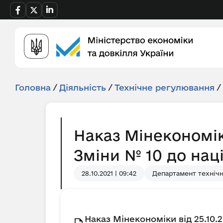
Головна
/
Діяльність
/
Технічне регулювання
/
Наказ Мінекономік
Зміни № 10 до нац
28.10.2021 | 09:42
Департамент технічн
Наказ Мінекономіки від 25.10