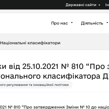
Державні сайти
І
Про нас
Діяльність
Національні класифікатори
и від 25.10.2021 № 810 “Про
іонального класифікатора Д
ого регулювання та інноваційної політики
.2021 № 810 “Про затвердження Зміни № 10 до нац