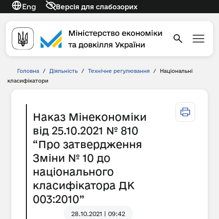
Eng
Версія для слабозорих
Головна
/
Діяльність
/
Технічне регулювання
/
Національні
класифікатори
Наказ Мінекономіки
від 25.10.2021 № 810
“Про затвердження
Зміни № 10 до
національного
класифікатора ДК
003:2010”
28.10.2021 | 09:42