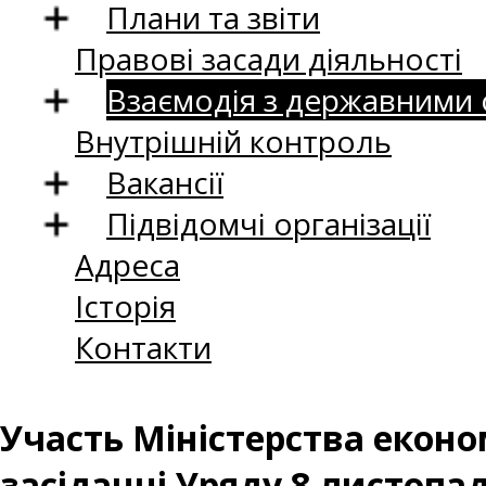
Плани та звіти
Правові засади діяльності
Взаємодія з державними
Внутрішній контроль
Вакансії
Підвідомчі організації
Адреса
Історія
Контакти
Участь Міністерства економ
засіданні Уряду 8 листопад