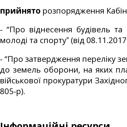
прийнято
розпорядження Кабіне
- “Про віднесення будівель та
молоді та спортуˮ (від 08.11.2017
- “Про затвердження переліку з
до земель оборони, на яких пл
військової прокуратури Західного
805-р).
Інформаційні ресурси