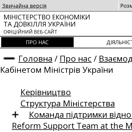
Звичайна версія
Роз
МІНІСТЕРСТВО ЕКОНОМІКИ
ТА ДОВКІЛЛЯ УКРАЇНИ
ОФІЦІЙНИЙ ВЕБ-САЙТ
ПРО НАС
ДІЯЛЬНІС
Головна
/
Про нас
/
Взаємод
Кабінетом Міністрів України
Керівництво
Структура Міністерства
Команда підтримки відно
Reform Support Team at the 