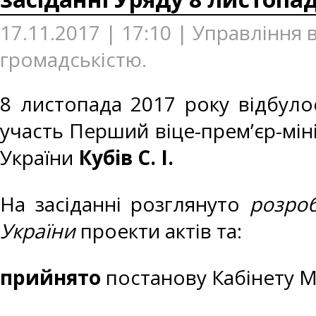
17.11.2017 | 17:10 | Управління 
громадськістю.
8 листопада 2017 року відбулос
участь Перший віце-прем’єр-міні
України
Кубів С. І.
На засіданні розглянуто
розроб
України
проекти актів та:
прийнято
постанову Кабінету Мі