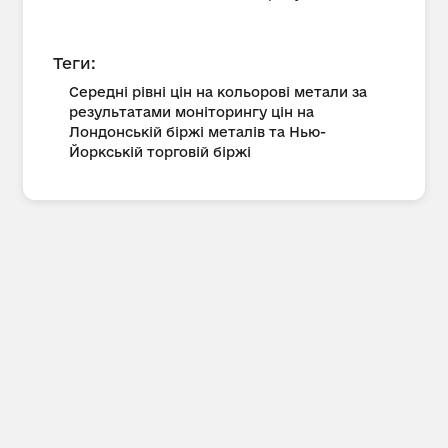
Теги:
Середні рівні цін на кольорові метали за
результатами моніторингу цін на
Лондонській біржі металів та Нью-
Йоркській торговій біржі