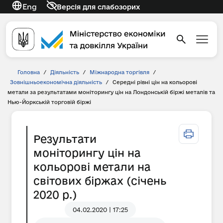
Eng
Версія для слабозорих
Головна
/
Діяльність
/
Міжнародна торгівля
/
Зовнішньоекономічна діяльність
/
Середні рівні цін на кольорові
метали за результатами моніторингу цін на Лондонській біржі металів та
Нью-Йоркській торговій біржі
Результати
моніторингу цін на
кольорові метали на
світових біржах (січень
2020 р.)
04.02.2020 | 17:25