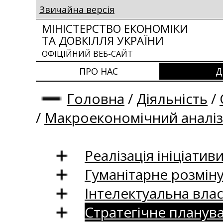
Звичайна версія
МІНІСТЕРСТВО ЕКОНОМІКИ
ТА ДОВКІЛЛЯ УКРАЇНИ
ОФІЦІЙНИЙ ВЕБ-САЙТ
ПРО НАС
Д
Головна
/
Діяльність
/
/
Макроекономічний аналіз
Реалізація ініціативи
Гуманітарне розмін
Інтелектуальна влас
Стратегічне планув