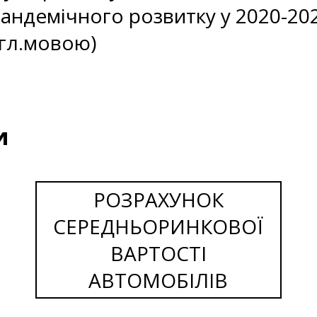
андемічного розвитку у 2020-202
нгл.мовою)
и
РОЗРАХУНОК
СЕРЕДНЬОРИНКОВОЇ
ВАРТОСТІ
АВТОМОБІЛІВ