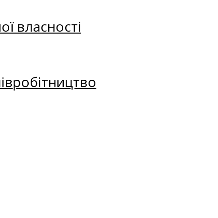
ої власності
півробітництво