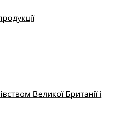
продукції
вством Великої Британії і