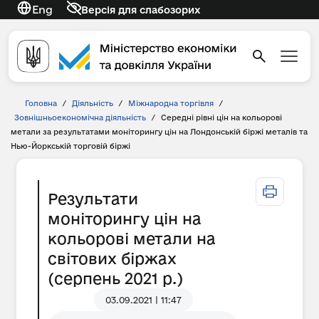
Eng
Версія для слабозорих
Головна
/
Діяльність
/
Міжнародна торгівля
/
Зовнішньоекономічна діяльність
/
Середні рівні цін на кольорові
метали за результатами моніторингу цін на Лондонській біржі металів та
Нью-Йоркській торговій біржі
Результати
моніторингу цін на
кольорові метали на
світових біржах
(серпень 2021 р.)
03.09.2021 | 11:47