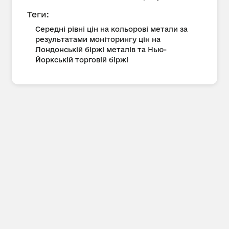
Теги:
Середні рівні цін на кольорові метали за
результатами моніторингу цін на
Лондонській біржі металів та Нью-
Йоркській торговій біржі