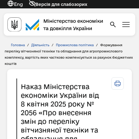
Eng
Версія для слабозорих
Головна
/
Діяльність
/
Промислова політика
/
Формування
переліку вітчизняної техніки та обладнання для агропромислового
комплексу, вартість яких частково компенсується за рахунок бюджетних
коштів
Наказ Міністерства
економіки України від
8 квітня 2025 року №
2056 «Про внесення
змін до переліку
вітчизняної техніки та
обладнання для