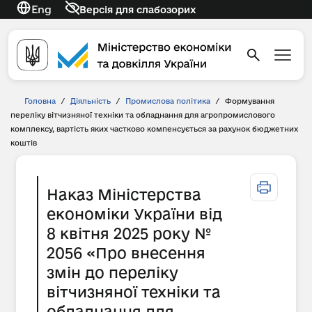
Eng
Версія для слабозорих
Головна
/
Діяльність
/
Промислова політика
/
Формування
переліку вітчизняної техніки та обладнання для агропромислового
комплексу, вартість яких частково компенсується за рахунок бюджетних
коштів
Наказ Міністерства
економіки України від
8 квітня 2025 року №
2056 «Про внесення
змін до переліку
вітчизняної техніки та
обладнання для